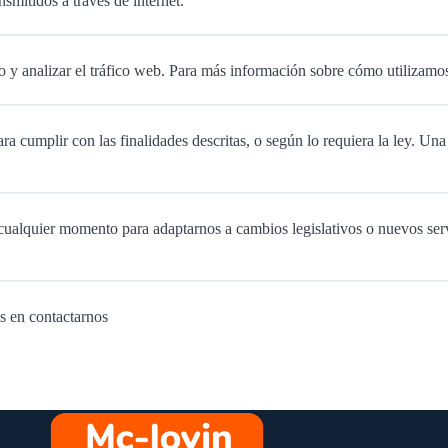
smitidos a través de internet.
o y analizar el tráfico web. Para más información sobre cómo utilizamos
a cumplir con las finalidades descritas, o según lo requiera la ley. Un
 cualquier momento para adaptarnos a cambios legislativos o nuevos serv
es en contactarnos