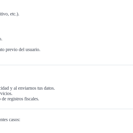
ivo, etc.).
o.
o previo del usuario.
cidad y al enviarnos tus datos.
vicios.
de registros fiscales.
ntes casos: