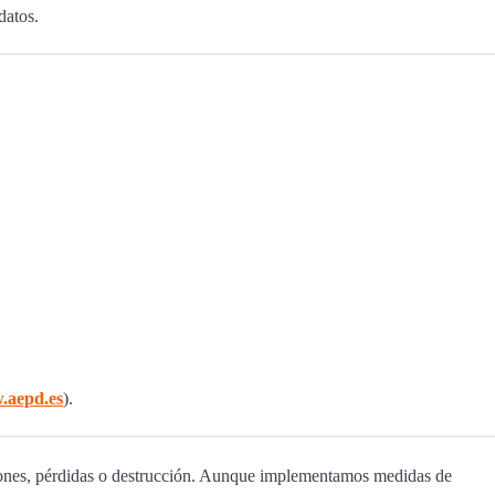
datos.
.aepd.es
).
ciones, pérdidas o destrucción. Aunque implementamos medidas de