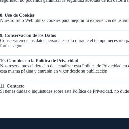
seguridad, no podemos garantizar la seguridad absoluta de los datos tran
8. Uso de Cookies
Nuestro Sitio Web utiliza cookies para mejorar tu experiencia de usuari
9. Conservación de los Datos
Conservaremos tus datos personales solo durante el tiempo necesario par
forma segura.
10. Cambios en la Política de Privacidad
Nos reservamos el derecho de actualizar esta Política de Privacidad en
esta misma página y entrarán en vigor desde su publicación.
11. Contacto
Si tienes dudas o inquietudes sobre esta Política de Privacidad, no dud