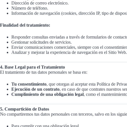
Dirección de correo electrónico.
Número de teléfono.
Información de navegación (cookies, dirección IP, tipo de disposit
Finalidad del tratamiento:
Responder consultas enviadas a través de formularios de contact
Gestionar solicitudes de servicios.
Enviar comunicaciones comerciales, siempre con el consentimient
Analizar y mejorar la experiencia de navegación en el Sitio Web.
4. Base Legal para el Tratamiento
El tratamiento de tus datos personales se basa en:
Tu consentimiento
, que otorgas al aceptar esta Política de Priva
Ejecución de un contrato
, en caso de que contrates nuestros ser
Cumplimiento de una obligación legal
, como el mantenimiento 
5. Compartición de Datos
No compartiremos tus datos personales con terceros, salvo en los siguie
Para cumplir con una obligación legal.