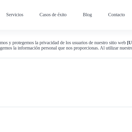
Servicios
Casos de éxito
Blog
Contacto
amos y protegemos la privacidad de los usuarios de nuestro sitio web
[U
os la información personal que nos proporcionas. Al utilizar nuestro Si