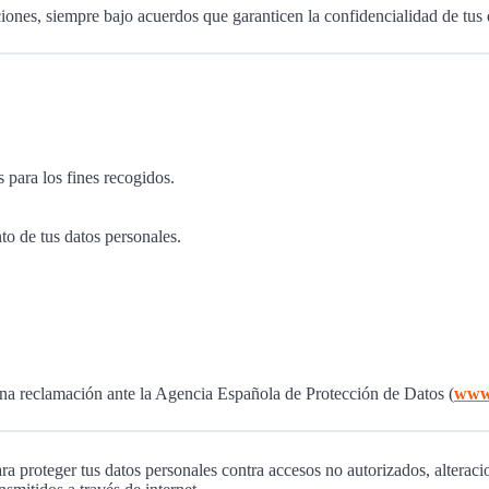
ones, siempre bajo acuerdos que garanticen la confidencialidad de tus 
 para los fines recogidos.
to de tus datos personales.
una reclamación ante la Agencia Española de Protección de Datos (
www
a proteger tus datos personales contra accesos no autorizados, altera