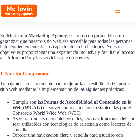
Saltar
al
contenido
Accesibilidad
En
Mc-Lovin Marketing Agency
, estamos comprometidos con
garantizar que nuestro sitio web sea accesible para todas las personas,
independientemente de sus capacidades o limitaciones. Nuestro
objetivo es proporcionar una experiencia inclusiva y facilitar el acceso
a la información y los servicios que ofrecemos.
1. Nuestro Compromiso
Trabajamos constantemente para mejorar la accesibilidad de nuestro
sitio web mediante la implementación de las siguientes prácticas:
Cumplir con las
Pautas de Accesibilidad al Contenido en la
Web (WCAG)
en su versión más reciente, establecidas por el
Consorcio World Wide Web (W3C).
Asegurar que los elementos visuales, textos y funciones del sitio
sean utilizables con tecnologías de asistencia como lectores de
pantalla.
Ofrecer una navegación clara y sencilla para usuarios con